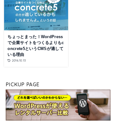
ちょっとまった！WordPress
で企業サイトをつくるよりもc
oncrete5というCMSが適して
いる理由
2016.10.13
PICKUP PAGE