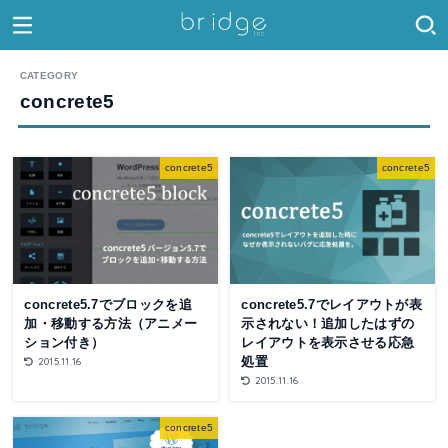
concrete5
concrete5
concrete5
concrete5.7でブロックを追
concrete5.7でレイアウトが表
加・移動する方法（アニメー
示されない！追加したはずの
ション付き）
レイアウトを表示させる応急
処置
2015.11.16
2015.11.16
concrete5