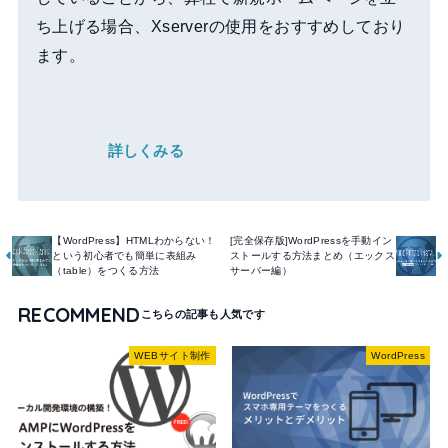
ち上げる場合、Xserverの使用をおすすめしており
ます。
詳しくみる
【WordPress】HTMLわからない！
[完全保存版]WordPressを手動イン
という初心者でも簡単に表組み
ストールする方法まとめ（エックス
（table）をつくる方法
サーバー編）
RECOMMEND
WEBサイト制作
WordPress