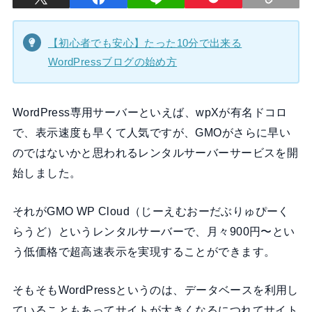
【初心者でも安心】たった10分で出来る
WordPressブログの始め方
WordPress専用サーバーといえば、wpXが有名ドコロ
で、表示速度も早くて人気ですが、GMOがさらに早い
のではないかと思われるレンタルサーバーサービスを開
始しました。
それがGMO WP Cloud（じーえむおーだぶりゅぴーく
らうど）というレンタルサーバーで、月々900円〜とい
う低価格で超高速表示を実現することができます。
そもそもWordPressというのは、データベースを利用し
ていることもあってサイトが大きくなるにつれてサイト