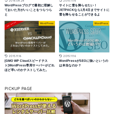
2015.11.16
2016.08.28
サイトに雪を降らせたい！
WordPressブログで最初に理解し
JETPACKなら1月4日までサイトに
ておいた方がいいことをつらつら
雪を降らせることができるよ
と
WordPress
WordPress
2015.11.16
2015.11.16
[GMO WP Cloudスピードテス
WordPressがSEOに強いというの
ト]WordPress専用サーバーがどれ
は本当なのか？
ほど早いのかテストしてみた。
PICKUP PAGE