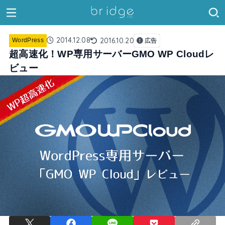
2014.12.08
2016.10.20
WordPress
広告
超高速化！WP専用サーバーGMO WP Cloudレ
ビュー